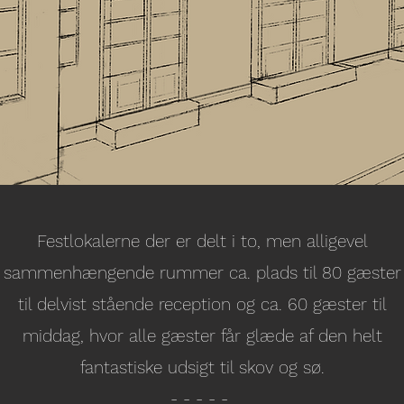
Festlokalerne der er delt i to, men alligevel
sammenhængende rummer ca. plads til 80 gæster
til delvist stående reception og ca. 60 gæster til
middag, hvor alle gæster får glæde af den helt
fantastiske udsigt til skov og sø.
- - - - -