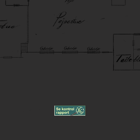
CAPS TITLE