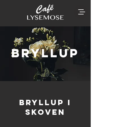
BRyllup
Bryllup i
skoven